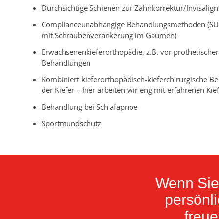
Durchsichtige Schienen zur Zahnkorrektur/Invisalig
Complianceunabhängige Behandlungsmethoden (SUS©,
mit Schraubenverankerung im Gaumen)
Erwachsenenkieferorthopädie, z.B. vor prothetische
Behandlungen
Kombiniert kieferorthopädisch-kieferchirurgische Be
der Kiefer – hier arbeiten wir eng mit erfahrenen K
Behandlung bei Schlafapnoe
Sportmundschutz
Wenn Sie
persönl
freue