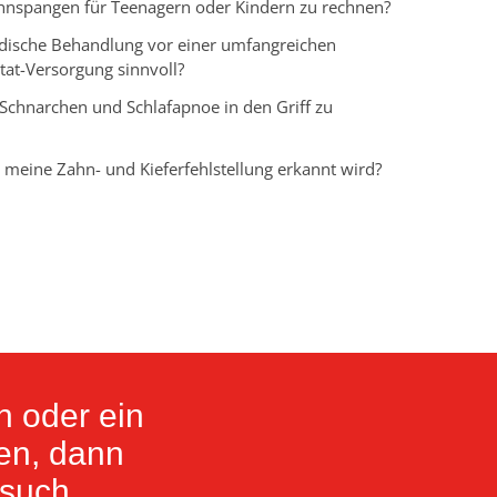
ahnspangen für Teenagern oder Kindern zu rechnen?
ädische Behandlung vor einer umfangreichen
at-Versorgung sinnvoll?
 Schnarchen und Schlafapnoe in den Griff zu
s meine Zahn- und Kieferfehlstellung erkannt wird?
 oder ein
en, dann
esuch.