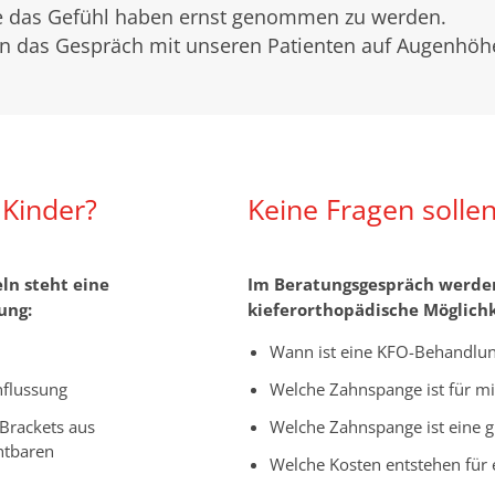
ie das Gefühl haben ernst genommen zu werden.
n das Gespräch mit unseren Patienten auf Augenhöh
 Kinder?
Keine Fragen sollen
ln steht eine
Im Beratungsgespräch werden
ung:
kieferorthopädische Möglichk
Wann ist eine KFO-Behandlun
flussung
Welche Zahnspange ist für mi
 Brackets aus
Welche Zahnspange ist eine g
htbaren
Welche Kosten entstehen für