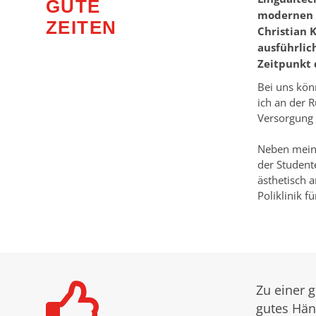
GUTE
modernen u
ZEITEN
Christian 
ausführlic
Zeitpunkt 
Bei uns kön
ich an der R
Versorgung 
Neben meine
der Student
ästhetisch 
Poliklinik f
Zu einer 
gutes Hän