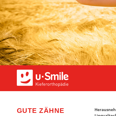
GUTE ZÄHNE
Herausnehm
Lingualtech