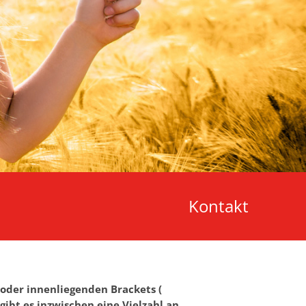
Kontakt
oder innenliegenden Brackets (
gibt es inzwischen eine Vielzahl an