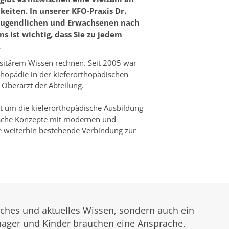
iten. In unserer KFO-Praxis Dr.
 Jugendlichen und Erwachsenen nach
 ist wichtig, dass Sie zu jedem
.
sitärem Wissen rechnen. Seit 2005 war
rthopädie in der kieferorthopädischen
 Oberarzt der Abteilung.
 um die kieferorthopädische Ausbildung
ische Konzepte mit modernen und
ie weiterhin bestehende Verbindung zur
iches und aktuelles Wissen, sondern auch ein
ger und Kinder brauchen eine Ansprache,